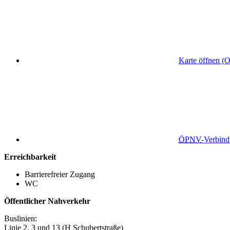
Karte öffnen (
ÖPNV
-Verbin
Erreichbarkeit
Barrierefreier Zugang
WC
Öffentlicher Nahverkehr
Buslinien:
Linie 2, 3 und 13 (H Schubertstraße)