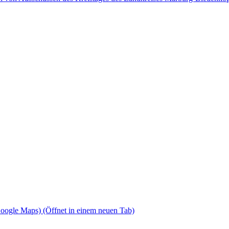
Google Maps)
(Öffnet in einem neuen Tab)