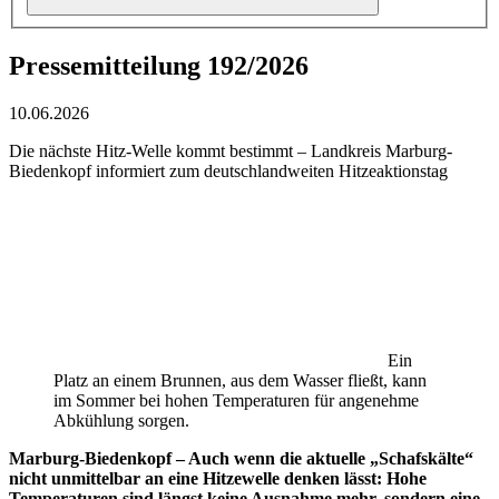
Pressemitteilung 192/2026
10.06.2026
Die nächste Hitz-Welle kommt bestimmt – Landkreis Marburg-
Biedenkopf informiert zum deutschlandweiten Hitzeaktionstag
Ein
Platz an einem Brunnen, aus dem Wasser fließt, kann
im Sommer bei hohen Temperaturen für angenehme
Abkühlung sorgen.
Marburg-Biedenkopf – Auch wenn die aktuelle „Schafskälte“
nicht unmittelbar an eine Hitzewelle denken lässt: Hohe
Temperaturen sind längst keine Ausnahme mehr, sondern eine