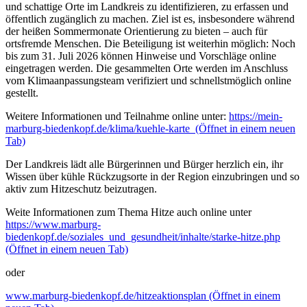
und schattige Orte im Landkreis zu identifizieren, zu erfassen und
öffentlich zugänglich zu machen. Ziel ist es, insbesondere während
der heißen Sommermonate Orientierung zu bieten – auch für
ortsfremde Menschen. Die Beteiligung ist weiterhin möglich: Noch
bis zum 31. Juli 2026 können Hinweise und Vorschläge online
eingetragen werden. Die gesammelten Orte werden im Anschluss
vom Klimaanpassungsteam verifiziert und schnellstmöglich online
gestellt.
Weitere Informationen und Teilnahme online unter:
https://mein-
marburg-biedenkopf.de/klima/kuehle-karte
(Öffnet in einem neuen
Tab)
Der Landkreis lädt alle Bürgerinnen und Bürger herzlich ein, ihr
Wissen über kühle Rückzugsorte in der Region einzubringen und so
aktiv zum Hitzeschutz beizutragen.
Weite Informationen zum Thema Hitze auch online unter
https://www.marburg-
biedenkopf.de/soziales_und_gesundheit/inhalte/starke-hitze.php
(Öffnet in einem neuen Tab)
oder
www.marburg-biedenkopf.de/hitzeaktionsplan
(Öffnet in einem