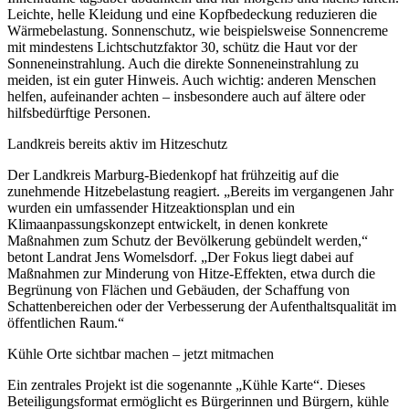
Leichte, helle Kleidung und eine Kopfbedeckung reduzieren die
Wärmebelastung. Sonnenschutz, wie beispielsweise Sonnencreme
mit mindestens Lichtschutzfaktor 30, schütz die Haut vor der
Sonneneinstrahlung. Auch die direkte Sonneneinstrahlung zu
meiden, ist ein guter Hinweis. Auch wichtig: anderen Menschen
helfen, aufeinander achten – insbesondere auch auf ältere oder
hilfsbedürftige Personen.
Landkreis bereits aktiv im Hitzeschutz
Der Landkreis Marburg-Biedenkopf hat frühzeitig auf die
zunehmende Hitzebelastung reagiert. „Bereits im vergangenen Jahr
wurden ein umfassender Hitzeaktionsplan und ein
Klimaanpassungskonzept entwickelt, in denen konkrete
Maßnahmen zum Schutz der Bevölkerung gebündelt werden,“
betont Landrat Jens Womelsdorf. „Der Fokus liegt dabei auf
Maßnahmen zur Minderung von Hitze-Effekten, etwa durch die
Begrünung von Flächen und Gebäuden, der Schaffung von
Schattenbereichen oder der Verbesserung der Aufenthaltsqualität im
öffentlichen Raum.“
Kühle Orte sichtbar machen – jetzt mitmachen
Ein zentrales Projekt ist die sogenannte „Kühle Karte“. Dieses
Beteiligungsformat ermöglicht es Bürgerinnen und Bürgern, kühle