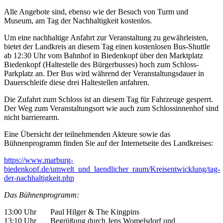
Alle Angebote sind, ebenso wie der Besuch von Turm und
Museum, am Tag der Nachhaltigkeit kostenlos.
Um eine nachhaltige Anfahrt zur Veranstaltung zu gewährleisten,
bietet der Landkreis an diesem Tag einen kostenlosen Bus-Shuttle
ab 12:30 Uhr vom Bahnhof in Biedenkopf über den Marktplatz
Biedenkopf (Haltestelle des Bürgerbusses) hoch zum Schloss-
Parkplatz an. Der Bus wird während der Veranstaltungsdauer in
Dauerschleife diese drei Haltestellen anfahren.
Die Zufahrt zum Schloss ist an diesem Tag für Fahrzeuge gesperrt.
Der Weg zum Veranstaltungsort wie auch zum Schlossinnenhof sind
nicht barrierearm.
Eine Übersicht der teilnehmenden Akteure sowie das
Bühnenprogramm finden Sie auf der Internetseite des Landkreises:
https://www.marburg-
biedenkopf.de/umwelt_und_laendlicher_raum/Kreisentwicklung/tag-
der-nachhaltigkeit.php
Das Bühnenprogramm:
13:00 Uhr Paul Hilger & The Kingpins
13:10 Uhr Begrüßung durch Jens Womelsdorf und