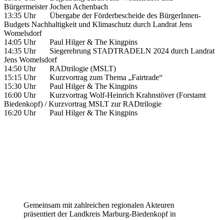
Bürgermeister Jochen Achenbach
13:35 Uhr Übergabe der Förderbescheide des BürgerInnen-
Budgets Nachhaltigkeit und Klimaschutz durch Landrat Jens
Womelsdorf
14:05 Uhr Paul Hilger & The Kingpins
14:35 Uhr Siegerehrung STADTRADELN 2024 durch Landrat
Jens Womelsdorf
14:50 Uhr RADtrilogie (MSLT)
15:15 Uhr Kurzvortrag zum Thema „Fairtrade“
15:30 Uhr Paul Hilger & The Kingpins
16:00 Uhr Kurzvortrag Wolf-Heinrich Krahnstöver (Forstamt
Biedenkopf) / Kurzvortrag MSLT zur RADtrilogie
16:20 Uhr Paul Hilger & The Kingpins
Gemeinsam mit zahlreichen regionalen Akteuren
präsentiert der Landkreis Marburg-Biedenkopf in