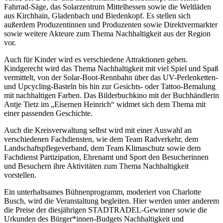
Fahrrad-Säge, das Solarzentrum Mittelhessen sowie die Weltläden
aus Kirchhain, Gladenbach und Biedenkopf. Es stellen sich
außerdem Produzentinnen und Produzenten sowie Direktvermarkter
sowie weitere Akteure zum Thema Nachhaltigkeit aus der Region
vor.
Auch für Kinder wird es verschiedene Attraktionen geben.
Kindgerecht wird das Thema Nachhaltigkeit mit viel Spiel und Spaß
vermittelt, von der Solar-Boot-Rennbahn über das UV-Perlenketten-
und Upcycling-Basteln bis hin zur Gesichts- oder Tattoo-Bemalung
mit nachhaltigen Farben. Das Bilderbuchkino mit der Buchhändlerin
Antje Tietz im „Eisernen Heinrich“ widmet sich dem Thema mit
einer passenden Geschichte.
Auch die Kreisverwaltung selbst wird mit einer Auswahl an
verschiedenen Fachdiensten, wie dem Team Radverkehr, dem
Landschaftspflegeverband, dem Team Klimaschutz sowie dem
Fachdienst Partizipation, Ehrenamt und Sport den Besucherinnen
und Besuchern ihre Aktivitäten zum Thema Nachhaltigkeit
vorstellen.
Ein unterhaltsames Bühnenprogramm, moderiert von Charlotte
Busch, wird die Veranstaltung begleiten. Hier werden unter anderem
die Preise der diesjährigen STADTRADEL-Gewinner sowie die
Urkunden des Bürger*innen-Budgets Nachhaltigkeit und