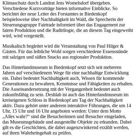
Klimaschutz durch Landrat Jens Womelsdorf übergeben.
Verschiedene Kurzvorträge bieten informative Einblicke. So
berichtet der neue Leiter des Forstamtes in Biedenkopf
beispielsweise über Nachhaltigkeit im Wald, die Sprecherin der
Steuerungsgruppe Fairtrade informiert über das Engagement zur
fairen Produktion und die Radtrilogie, die an diesem Tag eingeweiht
wird, wird vorgestellt.
Musikalisch begleitet wird die Veranstaltung von Paul Hilger &
Gästen. Für das leibliche Wohl sorgen verschiedene Essensstände
mit salzigen und süßen Snacks aus regionaler Produktion.
Das Hinterlandmuseum in Biedenkopf setzt sich seit mehreren
Jahren auf verschiedenem Wege für eine nachhaltige Entwicklung
ein. Dabei bedeutet Nachhaltigkeit auch, Wissen für kommende
Generationen zu bewahren, Kenntnisse und Fähigkeiten zu erhalten.
Die Auseinandersetzung mit der Vergangenheit bedeutet auch
zukunftsfähig zu sein. Deshlab ist auch das Hinterlandmuseum im
kreiseigenen Schloss in Biedenkopf am Tag der Nachhaltigkeit
aktiv. Dazu gehört unter anderem interaktive Führungen, die um 14
Uhr, 15 Uhr und 16 Uhr angeboten werden: Unter dem Motto
„Alles wahr?“ sind die Besucherinnen und Besucher eingeladen,
das Museumsgebäude und ausgestellte Objekte zu erkunden. Dabei
gilt es die Geschichten, die dabei augenzwinkernd erzählt werden,
auf ihren Wahrheitsgehalt zu prüfen.