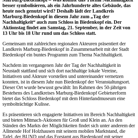
besser symbolisieren, als ein Jahrhunderte altes Gebäude, das
heute noch genutzt wird? Deshalb lädt der Landkreis
Marburg-Biedenkopf in diesem Jahr zum „Tag der
Nachhaltigkeit“ auch zum Schloss in Biedenkopf ein. Der
Aktionstag findet am Samstag, 21. September, in der Zeit von
13 Uhr bis 18 Uhr rund um das Schloss statt.
Gemeinsam mit zahlreichen regionalen Akteuren präsentiert der
Landkreis Marburg-Biedenkopf in Zusammenarbeit mit der Stadt
Biedenkopf ein buntes Programm zum Thema Nachhaltigkeit.
Nachdem im vergangenen Jahr der Tag der Nachhaltigkeit in
Neustadt stattfand und sich dort nachhaltige lokale Vereine,
Initiativen und Akteure vorstellen und untereinander vernetzen
konnten, ist in diesem Jahr nun Biedenkopf der Veranstaltungsort.
Dieser Ort wurde bewusst gewählt: Im Rahmen des 50-jährigen
Bestehens des Landkreises Marburg-Biedenkopf Gebietsreform
bietet das Schloss Biedenkopf mit dem Hinterlandmuseum eine
symbolträchtige Kulisse.
Es präsentieren sich engagierte Initiativen im Bereich Nachhaltigkeit
und bieten Mitmach-Aktionen für Groß und Klein an. An den
Ständen des Markts der Möglichkeiten findet sich unter anderem der
Allmende Hof Holzhausen mit seinem mobilen Marktstand, die
Tafel, der BUND und das Forstamt aus Biedenkopf mit seiner