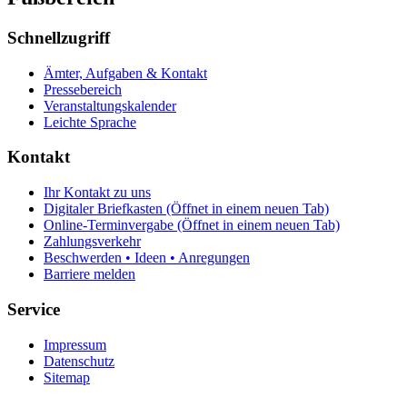
Schnellzugriff
Ämter, Aufgaben & Kontakt
Pressebereich
Veranstaltungskalender
Leichte Sprache
Kontakt
Ihr Kontakt zu uns
Digitaler Briefkasten
(Öffnet in einem neuen Tab)
Online-Terminvergabe
(Öffnet in einem neuen Tab)
Zahlungsverkehr
Beschwerden • Ideen • Anregungen
Barriere melden
Service
Impressum
Datenschutz
Sitemap