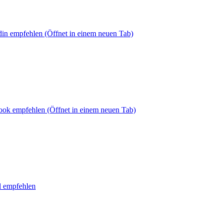
din empfehlen
(Öffnet in einem neuen Tab)
book empfehlen
(Öffnet in einem neuen Tab)
l empfehlen