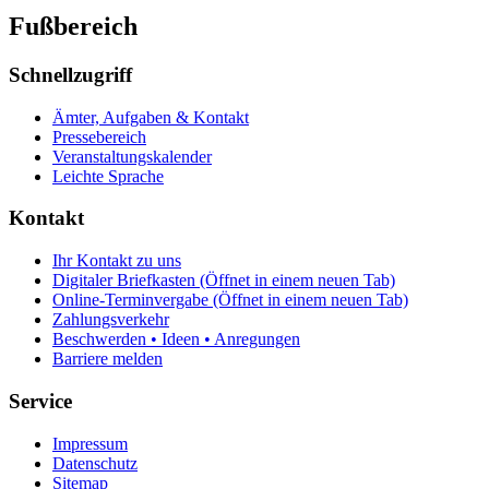
Fußbereich
Schnellzugriff
Ämter, Aufgaben & Kontakt
Pressebereich
Veranstaltungskalender
Leichte Sprache
Kontakt
Ihr Kontakt zu uns
Digitaler Briefkasten
(Öffnet in einem neuen Tab)
Online-Terminvergabe
(Öffnet in einem neuen Tab)
Zahlungsverkehr
Beschwerden • Ideen • Anregungen
Barriere melden
Service
Impressum
Datenschutz
Sitemap