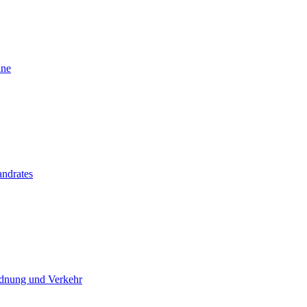
ine
andrates
dnung und Verkehr