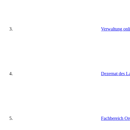
Verwaltung onl
Dezernat des L
Fachbereich Or