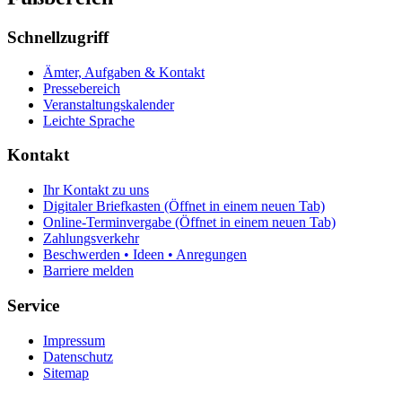
Schnellzugriff
Ämter, Aufgaben & Kontakt
Pressebereich
Veranstaltungskalender
Leichte Sprache
Kontakt
Ihr Kontakt zu uns
Digitaler Briefkasten
(Öffnet in einem neuen Tab)
Online-Terminvergabe
(Öffnet in einem neuen Tab)
Zahlungsverkehr
Beschwerden • Ideen • Anregungen
Barriere melden
Service
Impressum
Datenschutz
Sitemap