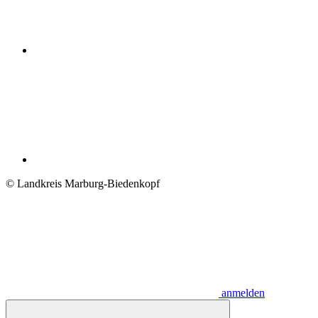
© Landkreis Marburg-Biedenkopf
anmelden