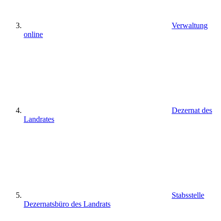
Verwaltung
online
Dezernat des
Landrates
Stabsstelle
Dezernatsbüro des Landrats