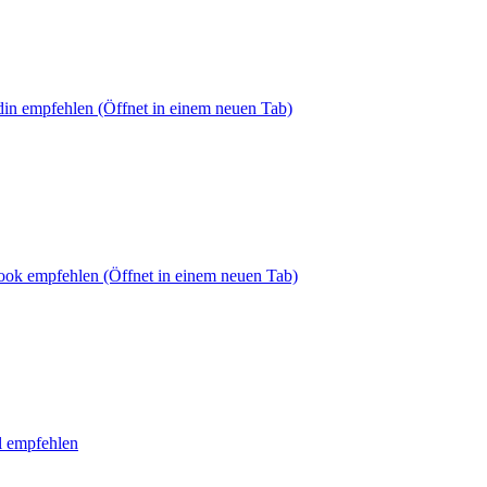
din empfehlen
(Öffnet in einem neuen Tab)
book empfehlen
(Öffnet in einem neuen Tab)
l empfehlen