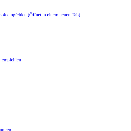
book empfehlen
(Öffnet in einem neuen Tab)
l empfehlen
tungen