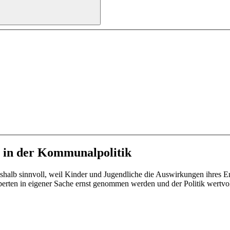
n in der Kommunalpolitik
halb sinnvoll, weil Kinder und Jugendliche die Auswirkungen ihres En
xperten in eigener Sache ernst genommen werden und der Politik wert