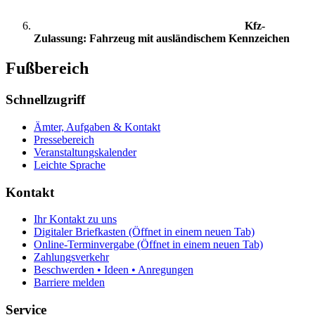
Kfz-
Zulassung: Fahrzeug mit ausländischem Kennzeichen
Fußbereich
Schnellzugriff
Ämter, Aufgaben & Kontakt
Pressebereich
Veranstaltungskalender
Leichte Sprache
Kontakt
Ihr Kontakt zu uns
Digitaler Briefkasten
(Öffnet in einem neuen Tab)
Online-Terminvergabe
(Öffnet in einem neuen Tab)
Zahlungsverkehr
Beschwerden • Ideen • Anregungen
Barriere melden
Service