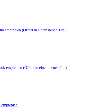
din empfehlen
(Öffnet in einem neuen Tab)
book empfehlen
(Öffnet in einem neuen Tab)
l empfehlen