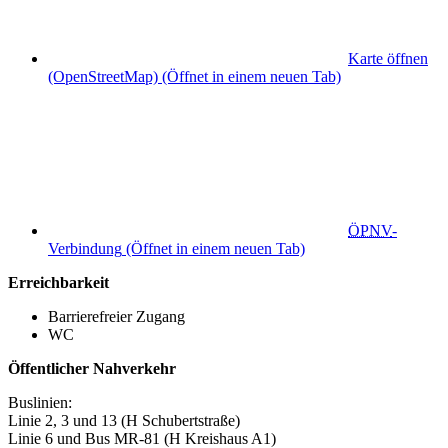
Karte öffnen
(OpenStreetMap)
(Öffnet in einem neuen Tab)
ÖPNV
-
Verbindung
(Öffnet in einem neuen Tab)
Erreichbarkeit
Barrierefreier Zugang
WC
Öffentlicher Nahverkehr
Buslinien:
Linie 2, 3 und 13 (H Schubertstraße)
Linie 6 und Bus MR-81 (H Kreishaus A1)