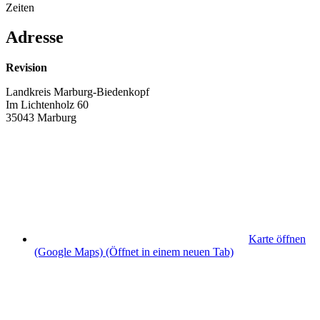
Zeiten
Adresse
Revision
Landkreis Marburg-Biedenkopf
Im Lichtenholz 60
35043 Marburg
Karte öffnen
(Google Maps)
(Öffnet in einem neuen Tab)