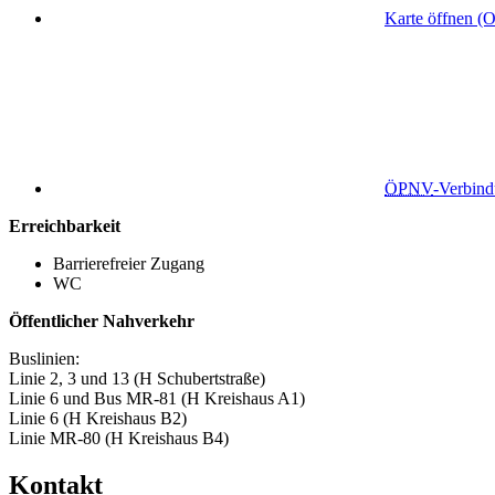
Karte öffnen (
ÖPNV
-Verbin
Erreichbarkeit
Barrierefreier Zugang
WC
Öffentlicher Nahverkehr
Buslinien:
Linie 2, 3 und 13 (H Schubertstraße)
Linie 6 und Bus MR-81 (H Kreishaus A1)
Linie 6 (H Kreishaus B2)
Linie MR-80 (H Kreishaus B4)
Kontakt