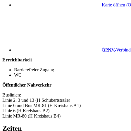
Karte öffnen (
ÖPNV
-Verbin
Erreichbarkeit
Barrierefreier Zugang
WC
Öffentlicher Nahverkehr
Buslinien:
Linie 2, 3 und 13 (H Schubertstraße)
Linie 6 und Bus MR-81 (H Kreishaus A1)
Linie 6 (H Kreishaus B2)
Linie MR-80 (H Kreishaus B4)
Zeiten