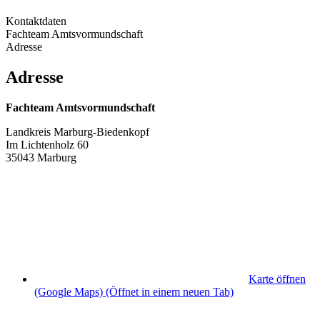
Kontaktdaten
Fachteam Amtsvormundschaft
Adresse
Adresse
Fachteam Amtsvormundschaft
Landkreis Marburg-Biedenkopf
Im Lichtenholz 60
35043 Marburg
Karte öffnen
(Google Maps)
(Öffnet in einem neuen Tab)