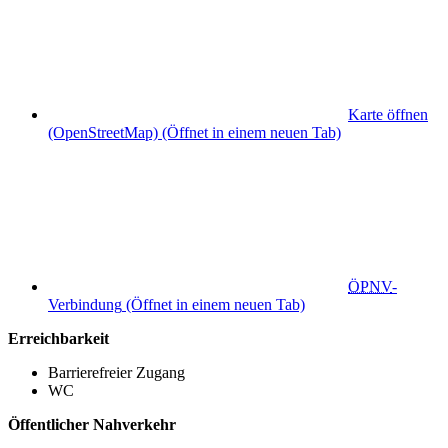
Karte öffnen
(OpenStreetMap)
(Öffnet in einem neuen Tab)
ÖPNV
-
Verbindung
(Öffnet in einem neuen Tab)
Erreichbarkeit
Barrierefreier Zugang
WC
Öffentlicher Nahverkehr