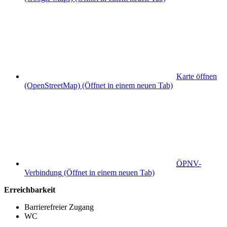
Karte öffnen
(OpenStreetMap)
(Öffnet in einem neuen Tab)
ÖPNV
-
Verbindung
(Öffnet in einem neuen Tab)
Erreichbarkeit
Barrierefreier Zugang
WC