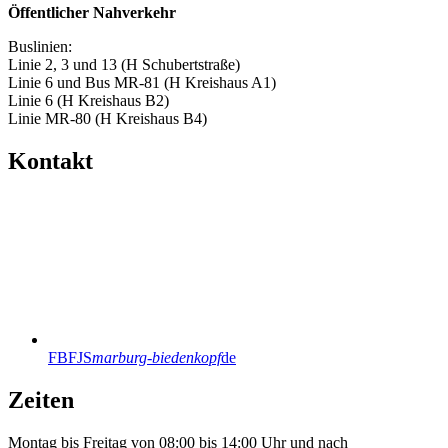
Öffentlicher Nahverkehr
Buslinien:
Linie 2, 3 und 13 (H Schubertstraße)
Linie 6 und Bus MR-81 (H Kreishaus A1)
Linie 6 (H Kreishaus B2)
Linie MR-80 (H Kreishaus B4)
Kontakt
FBFJS
marburg-biedenkopf
de
Zeiten
Montag bis Freitag von 08:00 bis 14:00 Uhr und nach