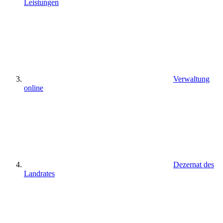
Leistungen
Verwaltung
online
Dezernat des
Landrates