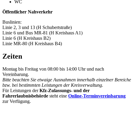
WC
Öffentlicher Nahverkehr
Buslinien:
Linie 2, 3 und 13 (H Schubertstraße)
Linie 6 und Bus MR-81 (H Kreishaus A1)
Linie 6 (H Kreishaus B2)
Linie MR-80 (H Kreishaus B4)
Zeiten
Montag bis Freitag von 08:00 bis 14:00 Uhr und nach
Vereinbarung.
Bitte beachten Sie etwaige Ausnahmen innerhalb einzelner Bereiche
bzw. bei bestimmten Leistungen der Kreisverwaltung.
Für Leistungen der
Kfz-Zulassungs- und der
Fahrerlaubnisbehörde
steht eine
Online-Terminvereinbarung
zur Verfügung.