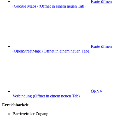
Karte öffnen
(Google Maps)
(Öffnet in einem neuen Tab)
Karte öffnen
(OpenStreetMap)
(Öffnet in einem neuen Tab)
ÖPNV
-
Verbindung
(Öffnet in einem neuen Tab)
Erreichbarkeit
Barrierefreier Zugang