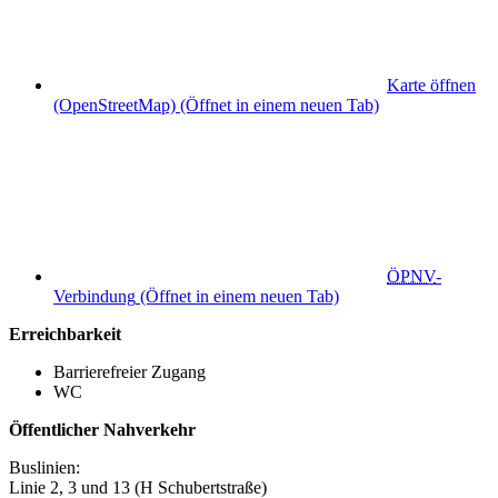
Karte öffnen
(OpenStreetMap)
(Öffnet in einem neuen Tab)
ÖPNV
-
Verbindung
(Öffnet in einem neuen Tab)
Erreichbarkeit
Barrierefreier Zugang
WC
Öffentlicher Nahverkehr
Buslinien:
Linie 2, 3 und 13 (H Schubertstraße)