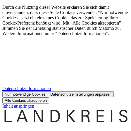
Durch die Nutzung dieser Website erklären Sie sich damit
einverstanden, dass diese Seite Cookies verwendet. "Nur notwendie
Cookies" setzt ein einzelnes Cookie, das zur Speicherung Ihrer
Cookie-Präferenz benötigt wird. Mit "Alle Cookies akzeptieren"
stimmen Sie der Erhebung statistischer Daten durch Matomo zu.
Weitere Informationen unter "Datenschutzinformationen".
Datenschutzinformationen
Nur notwendige Cookies
Datenschutzeinstellungen anpassen
Alle Cookies akzeptieren
Inhalt anspringen