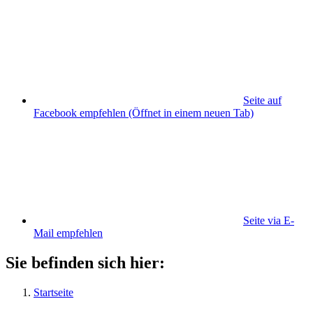
Seite auf
Facebook empfehlen
(Öffnet in einem neuen Tab)
Seite via E-
Mail empfehlen
Sie befinden sich hier:
Startseite