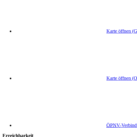
Karte öffnen (
Karte öffnen (
ÖPNV
-Verbin
Erreichbarkeit