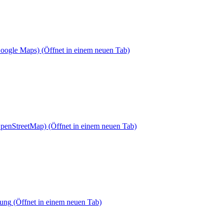
Google Maps)
(Öffnet in einem neuen Tab)
OpenStreetMap)
(Öffnet in einem neuen Tab)
dung
(Öffnet in einem neuen Tab)