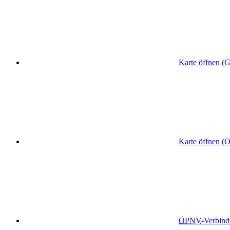
Karte öffnen (
Karte öffnen (
ÖPNV
-Verbin