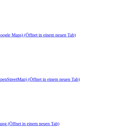
Google Maps)
(Öffnet in einem neuen Tab)
OpenStreetMap)
(Öffnet in einem neuen Tab)
dung
(Öffnet in einem neuen Tab)