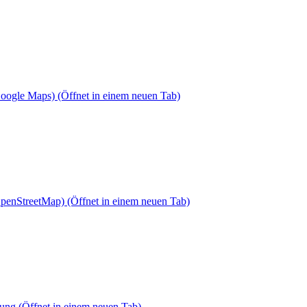
Google Maps)
(Öffnet in einem neuen Tab)
OpenStreetMap)
(Öffnet in einem neuen Tab)
dung
(Öffnet in einem neuen Tab)