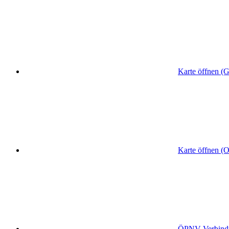
Karte öffnen (
Karte öffnen (
ÖPNV
-Verbin