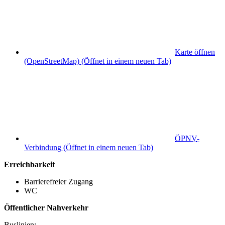
Karte öffnen
(OpenStreetMap)
(Öffnet in einem neuen Tab)
ÖPNV
-
Verbindung
(Öffnet in einem neuen Tab)
Erreichbarkeit
Barrierefreier Zugang
WC
Öffentlicher Nahverkehr
Buslinien: