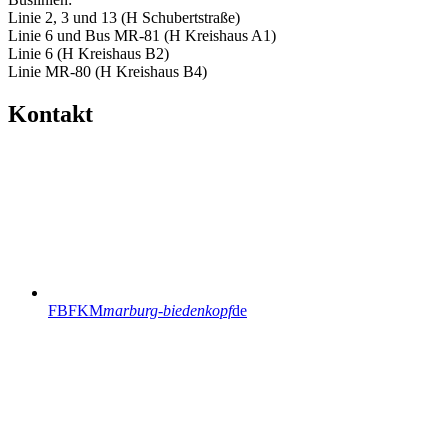
Linie 2, 3 und 13 (H Schubertstraße)
Linie 6 und Bus MR-81 (H Kreishaus A1)
Linie 6 (H Kreishaus B2)
Linie MR-80 (H Kreishaus B4)
Kontakt
FBFKM
marburg-biedenkopf
de