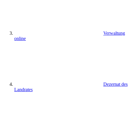
Verwaltung
online
Dezernat des
Landrates