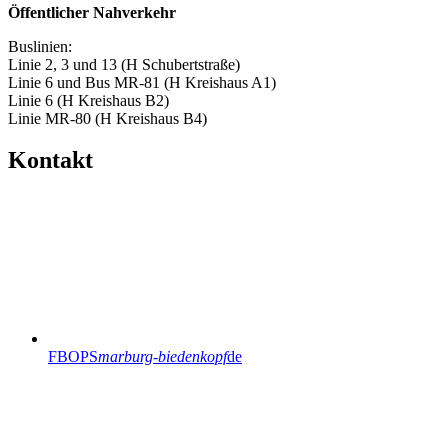
Öffentlicher Nahverkehr
Buslinien:
Linie 2, 3 und 13 (H Schubertstraße)
Linie 6 und Bus MR-81 (H Kreishaus A1)
Linie 6 (H Kreishaus B2)
Linie MR-80 (H Kreishaus B4)
Kontakt
FBOPS
marburg-biedenkopf
de