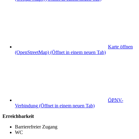
Karte öffnen
(OpenStreetMap)
(Öffnet in einem neuen Tab)
ÖPNV
-
Verbindung
(Öffnet in einem neuen Tab)
Erreichbarkeit
Barrierefreier Zugang
WC