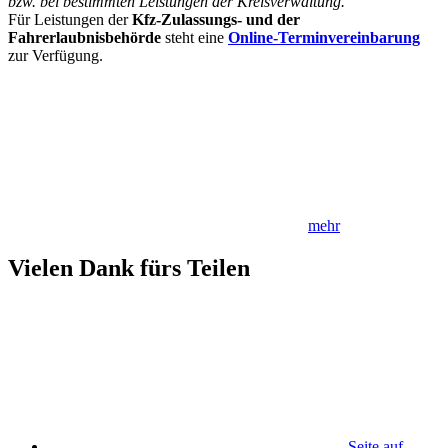
bzw. bei bestimmten Leistungen der Kreisverwaltung.
Für Leistungen der
Kfz-Zulassungs- und der
Fahrerlaubnisbehörde
steht eine
Online-Terminvereinbarung
zur Verfügung.
mehr
Vielen Dank fürs Teilen
Seite auf