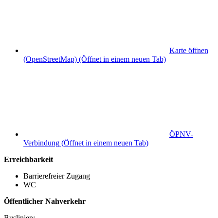
Karte öffnen
(OpenStreetMap)
(Öffnet in einem neuen Tab)
ÖPNV
-
Verbindung
(Öffnet in einem neuen Tab)
Erreichbarkeit
Barrierefreier Zugang
WC
Öffentlicher Nahverkehr
Buslinien: