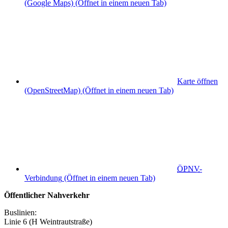
(Google Maps)
(Öffnet in einem neuen Tab)
Karte öffnen
(OpenStreetMap)
(Öffnet in einem neuen Tab)
ÖPNV
-
Verbindung
(Öffnet in einem neuen Tab)
Öffentlicher Nahverkehr
Buslinien:
Linie 6 (H Weintrautstraße)