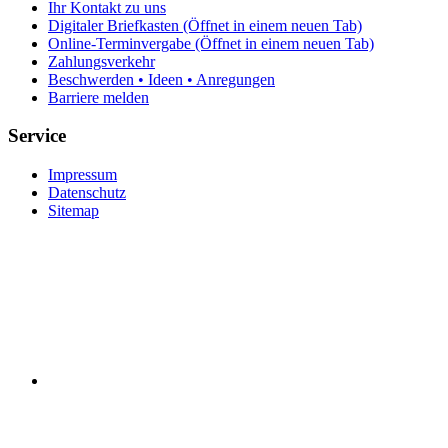
Ihr Kontakt zu uns
Digitaler Briefkasten
(Öffnet in einem neuen Tab)
Online-Terminvergabe
(Öffnet in einem neuen Tab)
Zahlungsverkehr
Beschwerden • Ideen • Anregungen
Barriere melden
Service
Impressum
Datenschutz
Sitemap