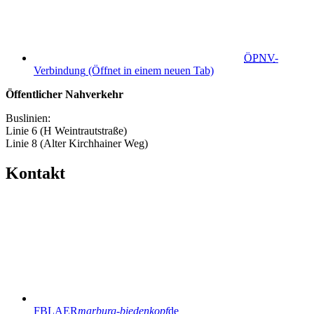
ÖPNV
-
Verbindung
(Öffnet in einem neuen Tab)
Öffentlicher Nahverkehr
Buslinien:
Linie 6 (H Weintrautstraße)
Linie 8 (Alter Kirchhainer Weg)
Kontakt
FBLAER
marburg-biedenkopf
de