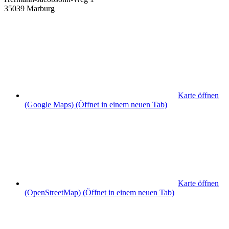
35039 Marburg
Karte öffnen
(Google Maps)
(Öffnet in einem neuen Tab)
Karte öffnen
(OpenStreetMap)
(Öffnet in einem neuen Tab)