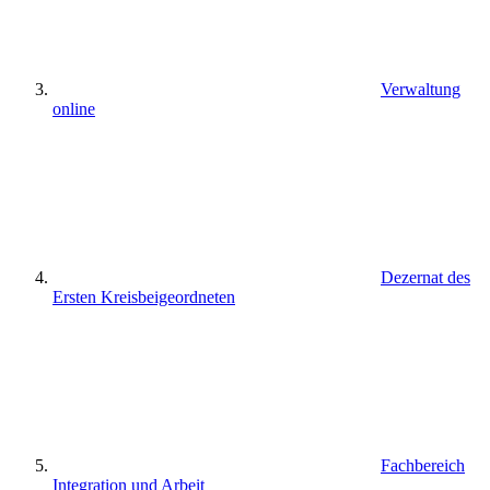
Verwaltung
online
Dezernat des
Ersten Kreisbeigeordneten
Fachbereich
Integration und Arbeit