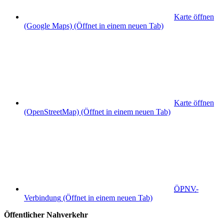
Karte öffnen
(Google Maps)
(Öffnet in einem neuen Tab)
Karte öffnen
(OpenStreetMap)
(Öffnet in einem neuen Tab)
ÖPNV
-
Verbindung
(Öffnet in einem neuen Tab)
Öffentlicher Nahverkehr