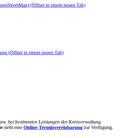
OpenStreetMap)
(Öffnet in einem neuen Tab)
dung
(Öffnet in einem neuen Tab)
bzw. bei bestimmten Leistungen der Kreisverwaltung.
de
steht eine
Online-Terminvereinbarung
zur Verfügung.