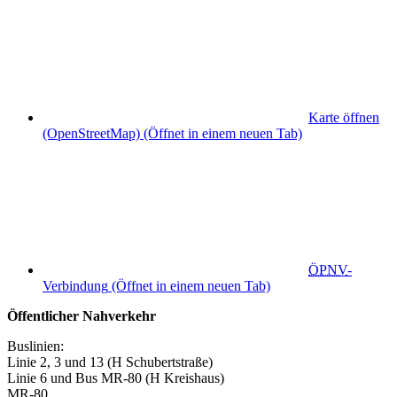
Karte öffnen
(OpenStreetMap)
(Öffnet in einem neuen Tab)
ÖPNV
-
Verbindung
(Öffnet in einem neuen Tab)
Öffentlicher Nahverkehr
Buslinien:
Linie 2, 3 und 13 (H Schubertstraße)
Linie 6 und Bus MR-80 (H Kreishaus)
MR-80