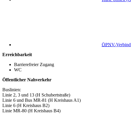
ÖPNV
-Verbin
Erreichbarkeit
Barrierefreier Zugang
WC
Öffentlicher Nahverkehr
Buslinien:
Linie 2, 3 und 13 (H Schubertstraße)
Linie 6 und Bus MR-81 (H Kreishaus A1)
Linie 6 (H Kreishaus B2)
Linie MR-80 (H Kreishaus B4)