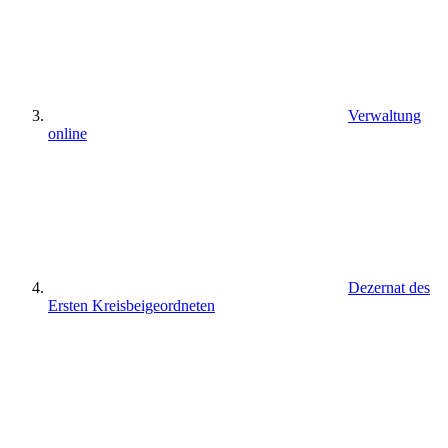
Verwaltung
online
Dezernat des
Ersten Kreisbeigeordneten