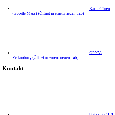
Karte öffnen
(Google Maps)
(Öffnet in einem neuen Tab)
ÖPNV
-
Verbindung
(Öffnet in einem neuen Tab)
Kontakt
06422 857918