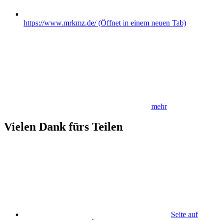
https://www.mrkmz.de/
(Öffnet in einem neuen Tab)
mehr
Vielen Dank fürs Teilen
Seite auf