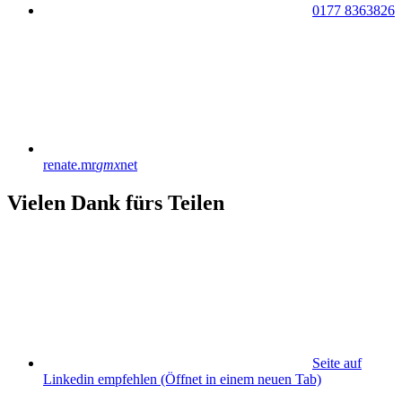
0177 8363826
renate.mr
gmx
net
Vielen Dank fürs Teilen
Seite auf
Linkedin empfehlen
(Öffnet in einem neuen Tab)