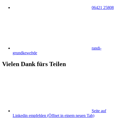
06421 25808
randi-
grundke
web
de
Vielen Dank fürs Teilen
Seite auf
Linkedin empfehlen
(Öffnet in einem neuen Tab)