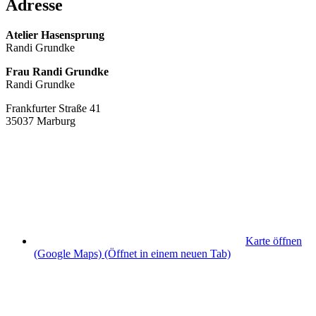
Adresse
Atelier Hasensprung
Randi Grundke
Frau Randi Grundke
Randi Grundke
Frankfurter Straße 41
35037 Marburg
Karte öffnen
(Google Maps)
(Öffnet in einem neuen Tab)