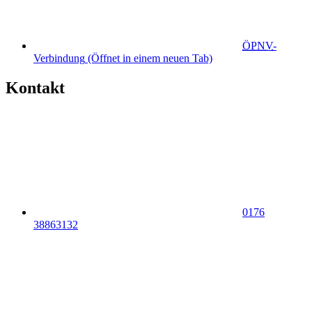
ÖPNV
-
Verbindung
(Öffnet in einem neuen Tab)
Kontakt
0176
38863132