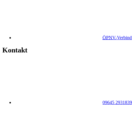
ÖPNV
-Verbin
Kontakt
09645 2931839