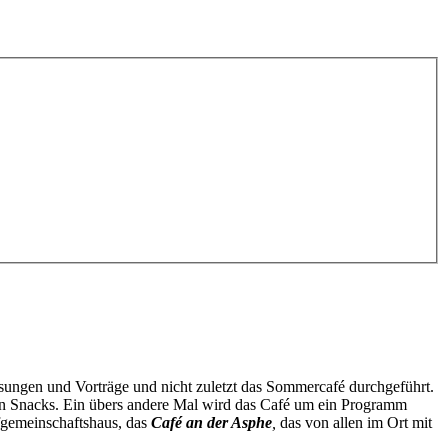
esungen und Vorträge und nicht zuletzt das Sommercafé durchgeführt.
n Snacks. Ein übers andere Mal wird das Café um ein Programm
fgemeinschaftshaus, das
Café an der Asphe
,
das von allen im Ort mit