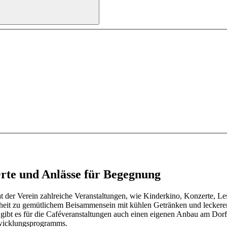
Orte und Anlässe für Begegnung
t der Verein zahlreiche Veranstaltungen, wie Kinderkino, Konzerte, L
eit zu gemütlichem Beisammensein mit kühlen Getränken und leckere
9 gibt es für die Caféveranstaltungen auch einen eigenen Anbau am Dor
ntwicklungsprogramms.