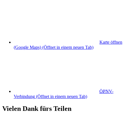
Karte öffnen
(Google Maps)
(Öffnet in einem neuen Tab)
ÖPNV
-
Verbindung
(Öffnet in einem neuen Tab)
Vielen Dank fürs Teilen