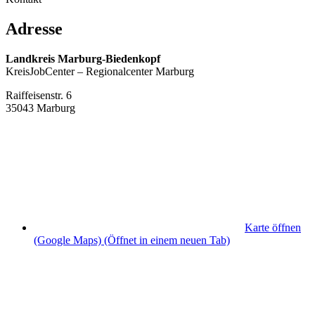
Adresse
Landkreis Marburg-Biedenkopf
KreisJobCenter – Regionalcenter Marburg
Raiffeisenstr. 6
35043 Marburg
Karte öffnen
(Google Maps)
(Öffnet in einem neuen Tab)