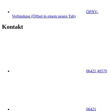
ÖPNV
-
Verbindung
(Öffnet in einem neuen Tab)
Kontakt
06421 40570
06421