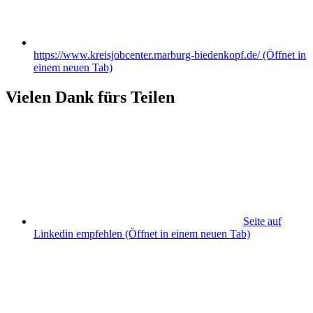
https://www.kreisjobcenter.marburg-biedenkopf.de/
(Öffnet in
einem neuen Tab)
Vielen Dank fürs Teilen
Seite auf
Linkedin empfehlen
(Öffnet in einem neuen Tab)