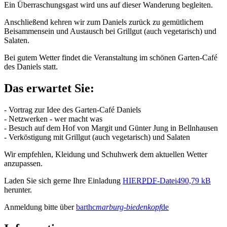
Ein Überraschungsgast wird uns auf dieser Wanderung begleiten.
Anschließend kehren wir zum Daniels zurück zu gemütlichem
Beisammensein und Austausch bei Grillgut (auch vegetarisch) und
Salaten.
Bei gutem Wetter findet die Veranstaltung im schönen Garten-Café
des Daniels statt.
Das erwartet Sie:
- Vortrag zur Idee des Garten-Café Daniels
- Netzwerken - wer macht was
- Besuch auf dem Hof von Margit und Günter Jung in Bellnhausen
- Verköstigung mit Grillgut (auch vegetarisch) und Salaten
Wir empfehlen, Kleidung und Schuhwerk dem aktuellen Wetter
anzupassen.
Laden Sie sich gerne Ihre Einladung
HIER
PDF
-Datei
490,79 kB
herunter.
Anmeldung bitte über
barthc
marburg-biedenkopf
de