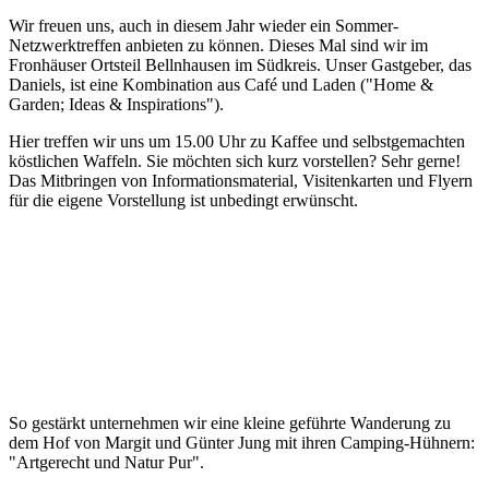
Wir freuen uns, auch in diesem Jahr wieder ein Sommer-
Netzwerktreffen anbieten zu können. Dieses Mal sind wir im
Fronhäuser Ortsteil Bellnhausen im Südkreis. Unser Gastgeber, das
Daniels, ist eine Kombination aus Café und Laden ("Home &
Garden; Ideas & Inspirations").
Hier treffen wir uns um 15.00 Uhr zu Kaffee und selbstgemachten
köstlichen Waffeln. Sie möchten sich kurz vorstellen? Sehr gerne!
Das Mitbringen von Informationsmaterial, Visitenkarten und Flyern
für die eigene Vorstellung ist unbedingt erwünscht.
So gestärkt unternehmen wir eine kleine geführte Wanderung zu
dem Hof von Margit und Günter Jung mit ihren Camping-Hühnern:
"Artgerecht und Natur Pur".