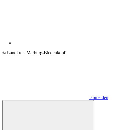
© Landkreis Marburg-Biedenkopf
anmelden