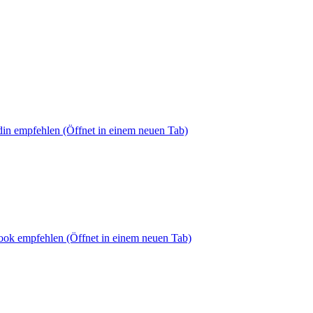
din empfehlen
(Öffnet in einem neuen Tab)
book empfehlen
(Öffnet in einem neuen Tab)