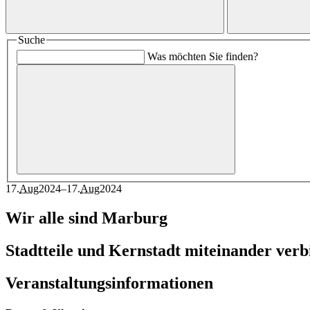
Suche
Was möchten Sie finden?
17
.
Aug
2024
–
17
.
Aug
2024
Wir alle sind Marburg
Stadtteile und Kernstadt miteinander ver
Veranstaltungsinformationen