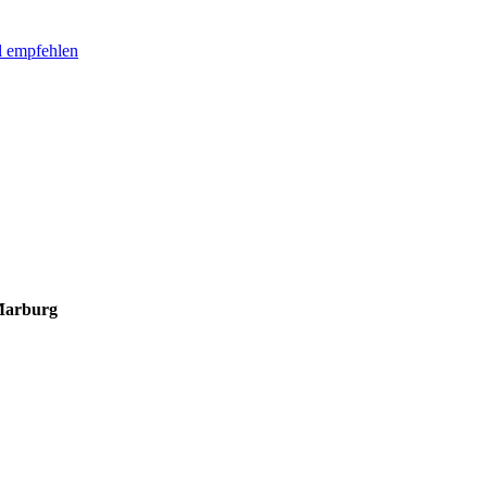
l empfehlen
 Marburg