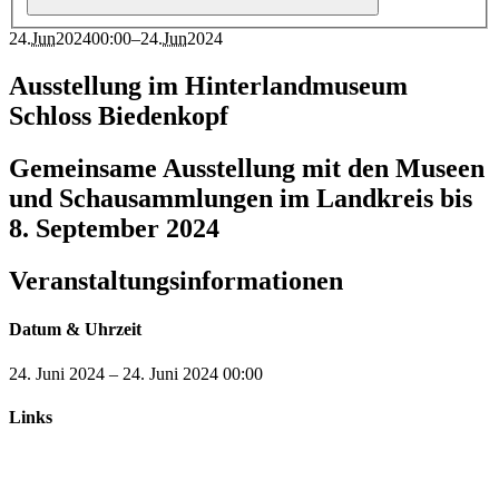
24
.
Jun
2024
00:00
–
24
.
Jun
2024
Ausstellung im Hinterlandmuseum
Schloss Biedenkopf
Gemeinsame Ausstellung mit den Museen
und Schausammlungen im Landkreis bis
8. September 2024
Veranstaltungsinformationen
Datum & Uhrzeit
24. Juni 2024
–
24. Juni 2024
00:00
Links