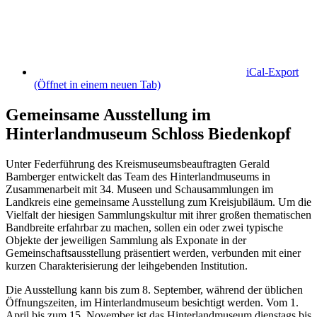
iCal-Export
(Öffnet in einem neuen Tab)
Gemeinsame Ausstellung im
Hinterlandmuseum Schloss Biedenkopf
Unter Federführung des Kreismuseumsbeauftragten Gerald
Bamberger entwickelt das Team des Hinterlandmuseums in
Zusammenarbeit mit 34. Museen und Schausammlungen im
Landkreis eine gemeinsame Ausstellung zum Kreisjubiläum. Um die
Vielfalt der hiesigen Sammlungskultur mit ihrer großen thematischen
Bandbreite erfahrbar zu machen, sollen ein oder zwei typische
Objekte der jeweiligen Sammlung als Exponate in der
Gemeinschaftsausstellung präsentiert werden, verbunden mit einer
kurzen Charakterisierung der leihgebenden Institution.
Die Ausstellung kann bis zum 8. September, während der üblichen
Öffnungszeiten, im Hinterlandmuseum besichtigt werden. Vom 1.
April bis zum 15. November ist das Hinterlandmuseum dienstags bis