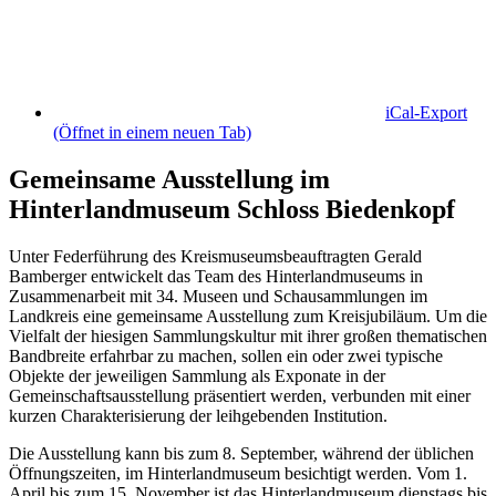
iCal-Export
(Öffnet in einem neuen Tab)
Gemeinsame Ausstellung im
Hinterlandmuseum Schloss Biedenkopf
Unter Federführung des Kreismuseumsbeauftragten Gerald
Bamberger entwickelt das Team des Hinterlandmuseums in
Zusammenarbeit mit 34. Museen und Schausammlungen im
Landkreis eine gemeinsame Ausstellung zum Kreisjubiläum. Um die
Vielfalt der hiesigen Sammlungskultur mit ihrer großen thematischen
Bandbreite erfahrbar zu machen, sollen ein oder zwei typische
Objekte der jeweiligen Sammlung als Exponate in der
Gemeinschaftsausstellung präsentiert werden, verbunden mit einer
kurzen Charakterisierung der leihgebenden Institution.
Die Ausstellung kann bis zum 8. September, während der üblichen
Öffnungszeiten, im Hinterlandmuseum besichtigt werden. Vom 1.
April bis zum 15. November ist das Hinterlandmuseum dienstags bis