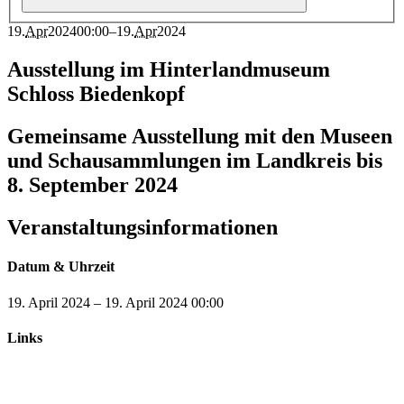
19
.
Apr
2024
00:00
–
19
.
Apr
2024
Ausstellung im Hinterlandmuseum
Schloss Biedenkopf
Gemeinsame Ausstellung mit den Museen
und Schausammlungen im Landkreis bis
8. September 2024
Veranstaltungsinformationen
Datum & Uhrzeit
19. April 2024
–
19. April 2024
00:00
Links