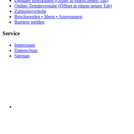
Digitaler Briefkasten
(Öffnet in einem neuen Tab)
Online-Terminvergabe
(Öffnet in einem neuen Tab)
Zahlungsverkehr
Beschwerden • Ideen • Anregungen
Barriere melden
Service
Impressum
Datenschutz
Sitemap