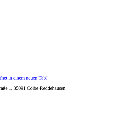
fnet in einem neuen Tab)
raße 1, 35091 Cölbe-Reddehausen