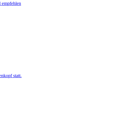
l empfehlen
nkopf statt.