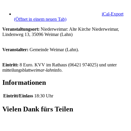
iCal-Export
(Öffnet in einem neuen Tab)
Veranstaltungsort:
Niederweimar: Alte Kirche Niederweimar,
Lindenweg 13, 35096 Weimar (Lahn)
Veranstalter:
Gemeinde Weimar (Lahn).
Eintritt:
8 Euro. KVV im Rathaus (06421 974025) und unter
mitteilungsblatt
weimar-lahn
info
.
Informationen
Eintritt/Einlass
18:30 Uhr
Vielen Dank fürs Teilen