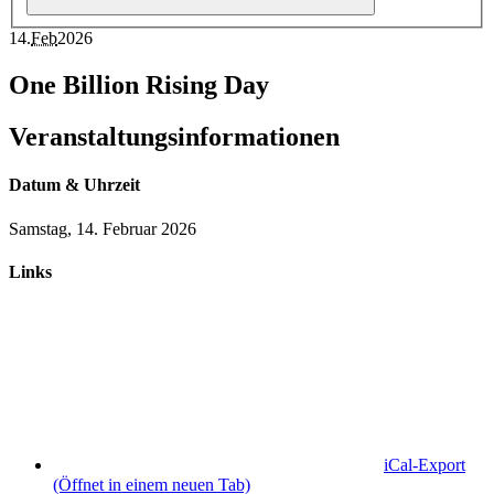
14
.
Feb
2026
One Billion Rising Day
Veranstaltungsinformationen
Datum & Uhrzeit
Samstag, 14. Februar 2026
Links
iCal-Export
(Öffnet in einem neuen Tab)