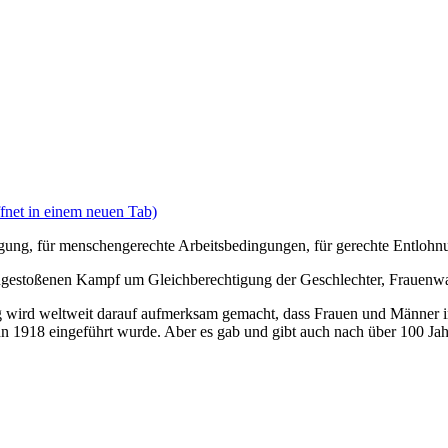
fnet in einem neuen Tab)
tigung, für menschengerechte Arbeitsbedingungen, für gerechte Entloh
angestoßenen Kampf um Gleichberechtigung der Geschlechter, Frauenwa
 wird weltweit darauf aufmerksam gemacht, dass Frauen und Männer in 
n 1918 eingeführt wurde. Aber es gab und gibt auch nach über 100 Jahr