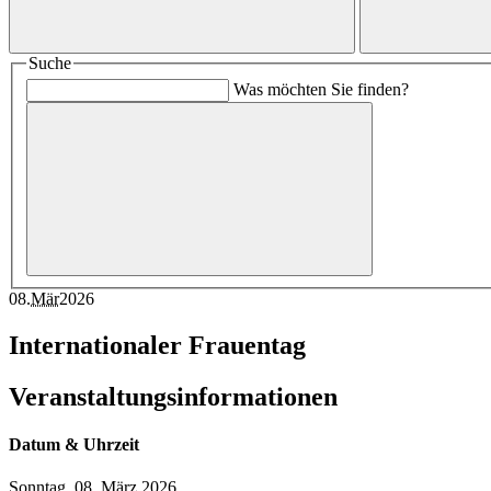
Suche
Was möchten Sie finden?
08
.
Mär
2026
Internationaler Frauentag
Veranstaltungsinformationen
Datum & Uhrzeit
Sonntag, 08. März 2026