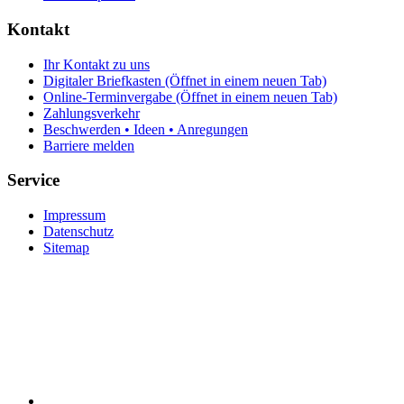
Kontakt
Ihr Kontakt zu uns
Digitaler Briefkasten
(Öffnet in einem neuen Tab)
Online-Terminvergabe
(Öffnet in einem neuen Tab)
Zahlungsverkehr
Beschwerden • Ideen • Anregungen
Barriere melden
Service
Impressum
Datenschutz
Sitemap