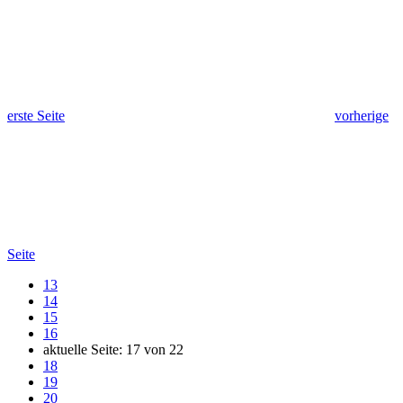
erste Seite
vorherige
Seite
13
14
15
16
aktuelle Seite:
17
von
22
18
19
20