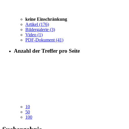
keine Einschränkung
Artikel
(176)
Bildergalerie
(3)
Video
(1)
PDF-Dokument
(41)
Anzahl der Treffer pro Seite
10
50
100