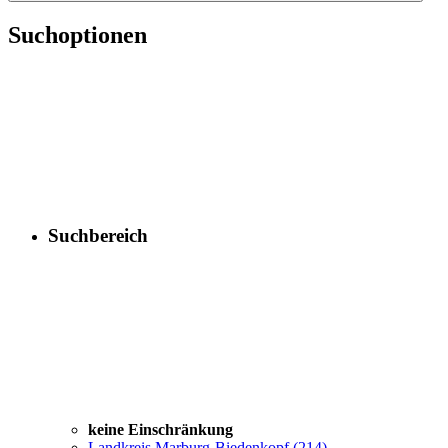
Suchoptionen
Suchbereich
keine Einschränkung
Landkreis Marburg-Biedenkopf
(214)