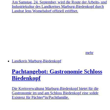
Am Samstag, 24. September, wird die Route der Arbeits- und
Industriekultur des Landkreises Marburg-Biedenkopf durch
Landrat Jens Womelsdorf offiziell eröffnet.
mehr
Landkreis Marburg-Biedenkopf
Pachtangebot: Gastronomie Schloss
Biedenkopf
Die Kreisverwaltung Marburg-Biedenkopf bietet für die
Gastronomie im und am Schloss Biedenkopf eine solide
Existenz für Pächter*in/Pachtfamilie.